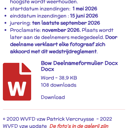
hoogste wordt weerhouden.
startdatum inzendingen:
1 mei 2026
einddatum inzendingen
:
15 juni 2026
jurering:
ten laatste
september 2026
Proclamatie:
november 2026.
Plaats wordt
later aan de deelnemers medegedeeld.
Door
deelname verklaart elke fotograaf zich
akkoord met dit wedstrijdreglement
.
Bow Deelnameformulier Docx
Docx
Word – 38,9 KB
108 downloads
Download
© 2020 WVFD vzw Patrick Vercruysse - 2022
WVFD vzw update
De foto's in de galerij zijn