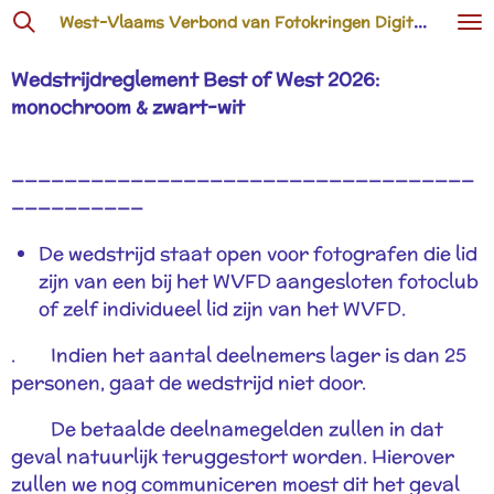
West-Vlaams Verbond van Fotokringen Digitaal vzw
Ga
direct
Wedstrijdreglement Best of West 2026:
naar
monochroom & zwart-wit
de
hoofdinhoud
———————————————————————————————————
——————————
De wedstrijd staat open voor fotografen die lid
zijn van een bij het WVFD aangesloten fotoclub
of zelf individueel lid zijn van het WVFD.
. Indien het aantal deelnemers lager is dan 25
personen, gaat de wedstrijd niet door.
De betaalde deelnamegelden zullen in dat
geval natuurlijk teruggestort worden. Hierover
zullen we nog communiceren moest dit het geval