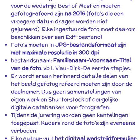
voor de wedstrijd Best of West en moeten
gefotografeerd zijn
na 2016
(foto’s die een
vroegere datum dragen worden niet
gejureerd). Elke ingestuurde foto moet daarom
beschikken over een Exif-bestand!
Foto’s moeten in
JPG-bestandsformaat zijn
met maximale resolutie
in 300 dpi
bestandsnaam:
Familienaam-Voornaam-Titel
van de foto
. vb Liviau-Dirk-De eerste stapjes.
Er wordt eraan herinnerd dat alle delen van
het beeld gefotografeerd moeten zijn door de
deelnemer. Dus geen samenstellingen van
eigen werk en Shutterstock of dergelijke
digitale databanken voor fotografen.
Tijdens de jurering worden geen kantelingen
toegepast. Kaders rond de foto’s zijn eveneens
verboden.
Elke auteur vult
het digitaal wedstrijdformulier