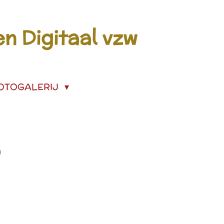
n Digitaal vzw
OTOGALERIJ
n