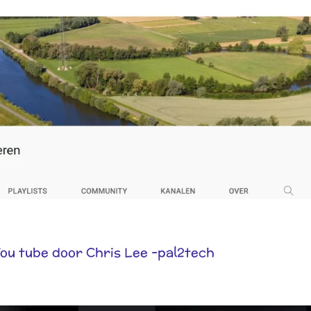
You tube door Chris Lee -pal2tech