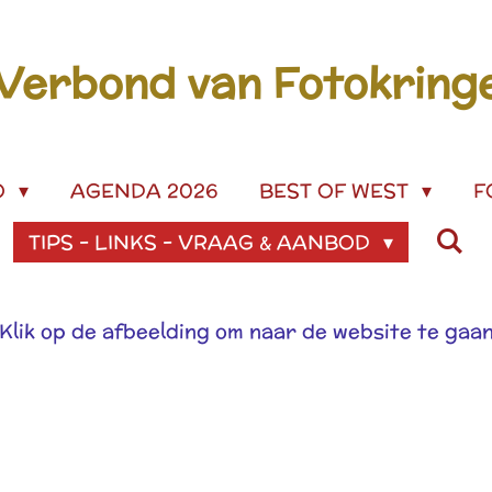
erbond van Fotokringe
O
AGENDA 2026
BEST OF WEST
F
TIPS - LINKS - VRAAG & AANBOD
Klik op de afbeelding om naar de website te gaa