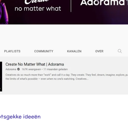
otsgekke ideeën