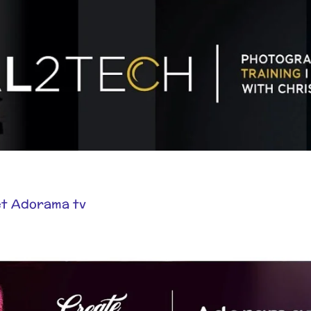
et Adorama tv