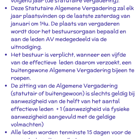
volgend jaar (de statutaire vergadering).
Deze Statutaire Algemene Vergadering zal elk
jaar plaatsvinden op de laatste zaterdag van
januari om 14u. De plaats van vergaderen
wordt door het bestuursorgaan bepaald en
aan de leden AV medegedeeld via de
uitnodiging.
Het bestuur is verplicht, wanneer een vijfde
van de effectieve leden daarom verzoekt, een
buitengewone Algemene Vergadering bijeen te
roepen.
De zitting van de Algemene Vergadering
(statutair of buitengewoon) is slechts geldig bij
aanwezigheid van de helft van het aantal
effectieve leden + 1 (aanwezigheid via fysieke
aanwezigheid aangevuld met de geldige
volmachten)
Alle leden worden tenminste 15 dagen voor de