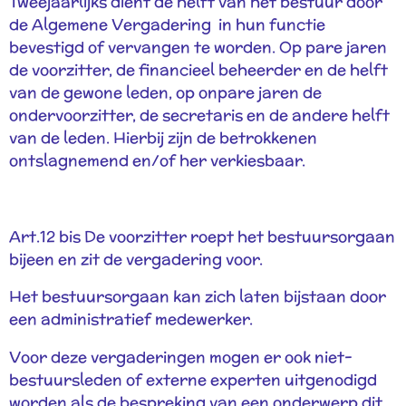
Tweejaarlijks dient de helft van het bestuur door
de Algemene Vergadering in hun functie
bevestigd of vervangen te worden. Op pare jaren
de voorzitter, de financieel beheerder en de helft
van de gewone leden, op onpare jaren de
ondervoorzitter, de secretaris en de andere helft
van de leden. Hierbij zijn de betrokkenen
ontslagnemend en/of her verkiesbaar.
Art.12 bis De voorzitter roept het bestuursorgaan
bijeen en zit de vergadering voor.
Het bestuursorgaan kan zich laten bijstaan door
een administratief medewerker.
Voor deze vergaderingen mogen er ook niet-
bestuursleden of externe experten uitgenodigd
worden als de bespreking van een onderwerp dit